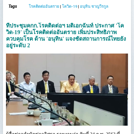
Tags
โรคติดต่ออันตราย
|
โควิด-19
|
อนุทิน ชาญวีรกูล
ที่ประชุมคกก.โรคติดต่อฯ มติเอกฉันท์ ประกาศ 'โค
วิด-19' เป็นโรคติดต่ออันตราย เพิ่มประสิทธิภาพ
ควบคุมโรค ด้าน 'อนุทิน' เเจงชัดสถานการณ์ไทยยัง
อยู่ระดับ 2