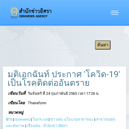
มติเอกฉันท์ ประกาศ 'โควิด-19'
เป็นโรคติดต่ออันตราย
เขียนวันที่
วันจันทร์ ที่ 24 กุมภาพันธ์ 2563 เวลา 17:26 น.
เขียนโดย
Thaireform
หมวดหมู่
ข่าว
|
Isranews
|
ในกระแส
|
ข่าวเด่น นโยบายสาธารณะ
|
สาธารณสุข
และสุขภาพ
|
เรื่องเด่น - สำนักข่าวอิศรา