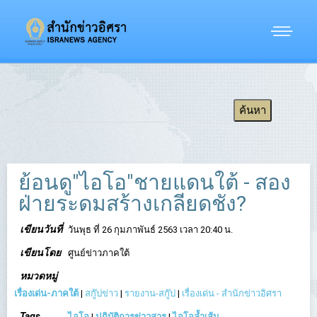
ย้อนดู"ไอโอ"ชายแดนใต้ - สอง
ฝ่ายระดมสร้างเกลียดชัง?
เขียนวันที่
วันพุธ ที่ 26 กุมภาพันธ์ 2563 เวลา 20:40 น.
เขียนโดย
ศูนย์ข่าวภาคใต้
หมวดหมู่
เรื่องเด่น-ภาคใต้
|
สกู๊ปข่าว
|
รายงาน-สกู๊ป
|
เรื่องเด่น - สำนักข่าวอิศรา
Tags
ไอโอ
|
ปฏิบัติการข่าวสาร
|
ไอโอล้ำเส้น