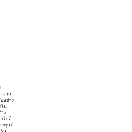
ด
่า จาก
ยอย่าง
ิดใน
้าง
ไปที่
ทุนที่
รัส