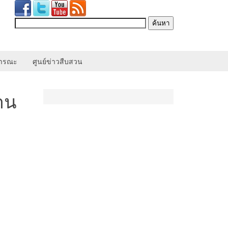
ธารณะ
ศูนย์ข่าวสืบสวน
งาน