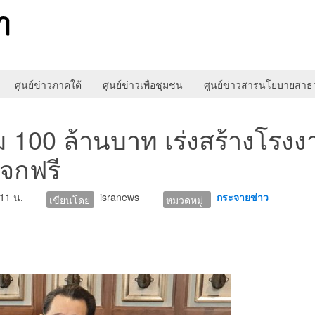
ศูนย์ข่าวภาคใต้
ศูนย์ข่าวเพื่อชุมชน
ศูนย์ข่าวสารนโยบายสา
ุ่ม 100 ล้านบาท เร่งสร้างโรง
จกฟรี
:11 น.
isranews
กระจายข่าว
เขียนโดย
หมวดหมู่