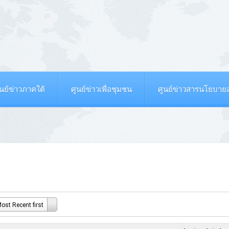
ูนย์ข่าวภาคใต้
ศูนย์ข่าวเพื่อชุมชน
ศูนย์ข่าวสารนโยบา
ost Recent first