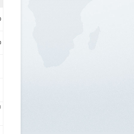
0
0
1