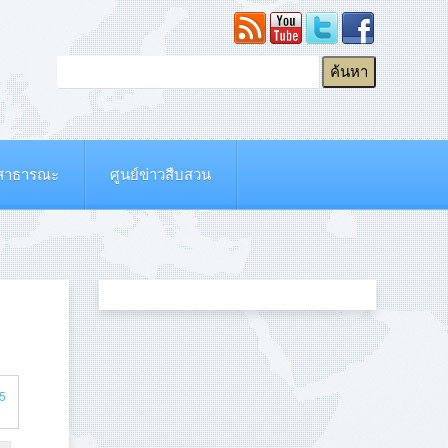
ยสาธารณะ
ศูนย์ข่าวสืบสวน
 5