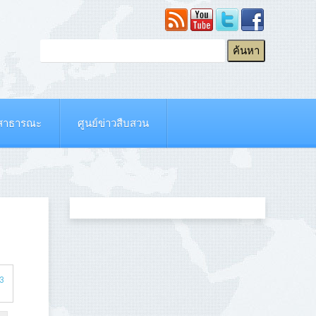
ยสาธารณะ
ศูนย์ข่าวสืบสวน
53