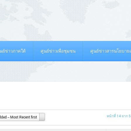
ูนย์ข่าวภาคใต้
ศูนย์ข่าวเพื่อชุมชน
ศูนย์ข่าวสารนโยบา
หน้าที่ 14 จาก 
ded -- Most Recent first