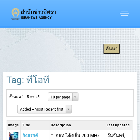
Tag: ทีโอที
ทั้งหมด 1 - 5 จาก 5
10 per page
Added -- Most Recent first
Image
Title
Description
Last updated
รังสรรค์ :
"...กสท ได้คลื่น 700 MHz
วันจันทร์,