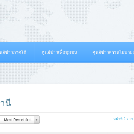
ูนย์ข่าวภาคใต้
ศูนย์ข่าวเพื่อชุมชน
ศูนย์ข่าวสารนโยบา
านี
หน้าที่ 2 จาก
-- Most Recent first