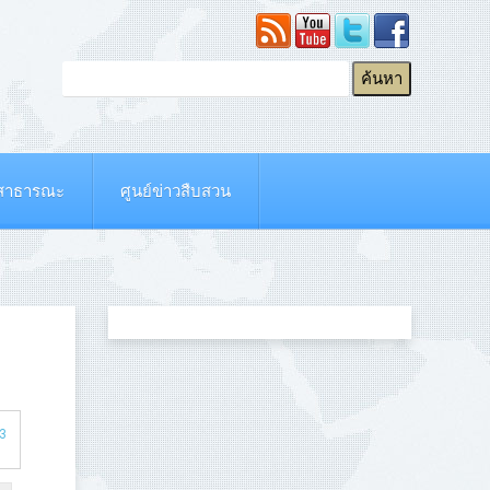
ยสาธารณะ
ศูนย์ข่าวสืบสวน
 3