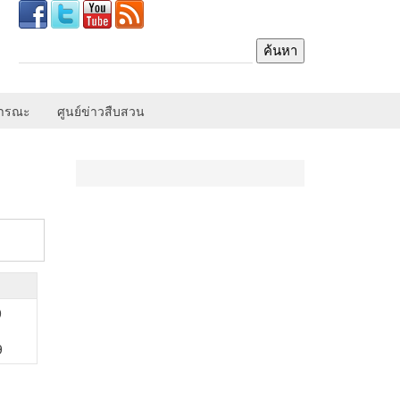
ธารณะ
ศูนย์ข่าวสืบสวน
9
9