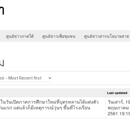
ศูนย์ข่าวภาคใต้
ศูนย์ข่าวเพื่อชุมชน
ศูนย์ข่าวสารนโยบายสา
ม
dded -- Most Recent first
Last updated
นในวันเปิดภาคการศึกษาใหม่ที่บุตรหลานได้แต่งตัว
วันเสาร์, 1
นแรก แต่แล้วก็มีเหตุการณ์วุ่นๆ ขึ้นที่โรงเรียน
พฤษภาคม
2561 19:1