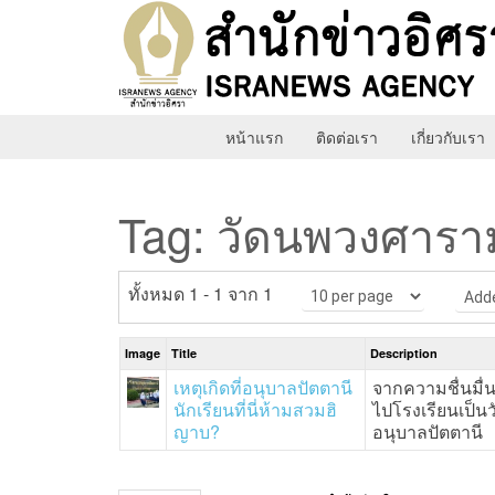
หน้าแรก
ติดต่อเรา
เกี่ยวกับเรา
Tag: วัดนพวงศารา
ทั้งหมด 1 - 1 จาก 1
10 per page
A
Image
Title
Description
เหตุเกิดที่อนุบาลปัตตานี
จากความชื่นมื่
นักเรียนที่นี่ห้ามสวมฮิ
ไปโรงเรียนเป็นวั
ญาบ?
อนุบาลปัตตานี