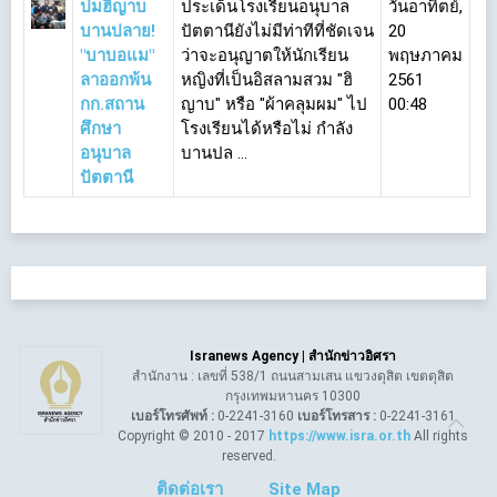
ปมฮิญาบ
ประเด็นโรงเรียนอนุบาล
วันอาทิตย์,
บานปลาย!
ปัตตานียังไม่มีท่าทีที่ชัดเจน
20
"บาบอแม"
ว่าจะอนุญาตให้นักเรียน
พฤษภาคม
ลาออกพ้น
หญิงที่เป็นอิสลามสวม "ฮิ
2561
กก.สถาน
ญาบ" หรือ "ผ้าคลุมผม" ไป
00:48
ศึกษา
โรงเรียนได้หรือไม่ กำลัง
อนุบาล
บานปล ...
ปัตตานี
Isranews Agency | สำนักข่าวอิศรา
สำนักงาน : เลขที่ 538/1 ถนนสามเสน แขวงดุสิต เขตดุสิต
กรุงเทพมหานคร 10300
เบอร์โทรศัพท์ :
0-2241-3160
เบอร์โทรสาร :
0-2241-3161
Copyright © 2010 - 2017
https://www.isra.or.th
All rights
reserved.
ติดต่อเรา
Site Map