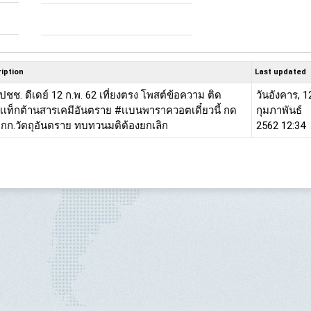
iption
Last updated
ชช. ดีเดย์ 12 ก.พ. 62 เที่ยงตรง โพสต์ข้อความ ติด
วันอังคาร, 1
เเท็กต้านสารเคมีอันตราย #เเบนพาราควอตเดี๋ยวนี้ กด
กุมภาพันธ์
กก.วัตถุอันตราย ทบทวนมติต้องยกเลิก
2562 12:34