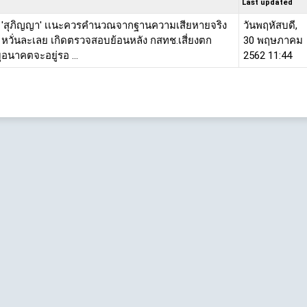
Last updated
ทัล 'สุภิญญา' เเนะควรคำนวณจากฐานความเสียหายจริง
วันพฤหัสบดี,
หวั่นละเลย เกิดตรวจสอบย้อนหลัง กสทช.เสี่ยงตก
30 พฤษภาคม
อนาคตจะอยู่รอ ...
2562 11:44