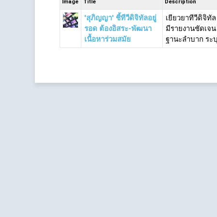
Image
Title
Description
'สุภิญญา' ชี้ทีวีดิจิทัลอยู่
เยียวยาทีวีดิจิ
รอด ต้องอิสระ-พัฒนา
มีรายงานชัดเจน 
เนื้อหาร่วมสมัย
ฐานะลำบาก ระบุ