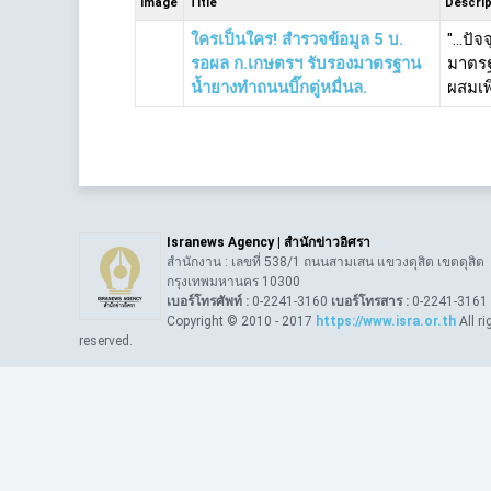
Image
Title
Descrip
ใครเป็นใคร! สำรวจข้อมูล 5 บ.
"...ปั
รอผล ก.เกษตรฯ รับรองมาตรฐาน
มาตรฐ
น้ำยางทำถนนบิ๊กตู่หมื่นล.
ผสมเพิ
Isranews Agency | สำนักข่าวอิศรา
สำนักงาน : เลขที่ 538/1 ถนนสามเสน แขวงดุสิต เขตดุสิต
กรุงเทพมหานคร 10300
เบอร์โทรศัพท์ :
0-2241-3160
เบอร์โทรสาร :
0-2241-3161
Copyright © 2010 - 2017
https://www.isra.or.th
All ri
reserved.