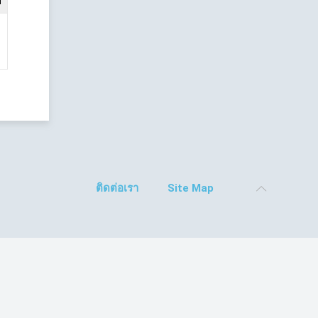
d
1
ติดต่อเรา
Site Map