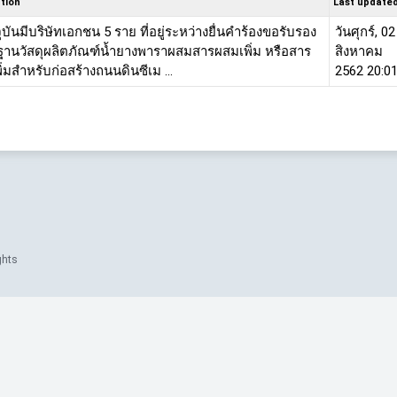
tion
Last update
จจุบันมีบริษัทเอกชน 5 ราย ที่อยู่ระหว่างยื่นคำร้องขอรับรอง
วันศุกร์, 02
านวัสดุผลิตภัณฑ์น้ำยางพาราผสมสารผสมเพิ่ม หรือสาร
สิงหาคม
่มสำหรับก่อสร้างถนนดินซีเม ...
2562 20:0
ghts