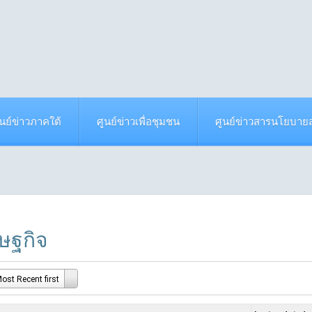
ูนย์ข่าวภาคใต้
ศูนย์ข่าวเพื่อชุมชน
ศูนย์ข่าวสารนโยบา
ษฐกิจ
ost Recent first