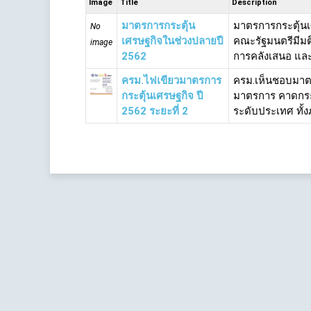
Image
Title
Description
มาตรการกระตุ้น
มาตรการกระตุ้นเ
No
เศรษฐกิจในช่วงปลายปี
คณะรัฐมนตรีมีม
image
2562
การคลังเสนอ และอน
ครม.ไฟเขียวมาตรการ
ครม.เห็นชอบมาตร
กระตุ้นเศรษฐกิจ ปี
มาตรการ คาดกระต
2562 ระยะที่ 2
ระดับประเทศ ทั้งภ