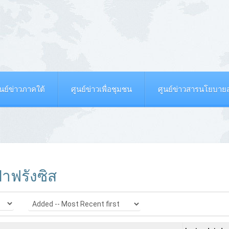
ูนย์ข่าวภาคใต้
ศูนย์ข่าวเพื่อชุมชน
ศูนย์ข่าวสารนโยบา
าฟรังซิส