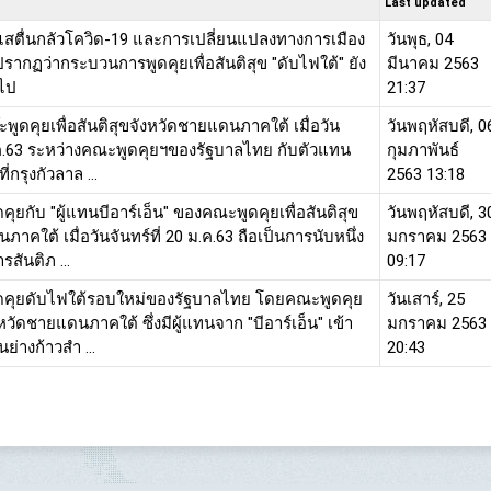
Last updated
สตื่นกลัวโควิด-19 และการเปลี่ยนแปลงทางการเมือง
วันพุธ, 04
รากฏว่ากระบวนการพูดคุยเพื่อสันติสุข "ดับไฟใต้" ยัง
มีนาคม 2563
อไป
21:37
ะพูดคุยเพื่อสันติสุขจังหวัดชายแดนภาคใต้ เมื่อวัน
วันพฤหัสบดี, 0
ม.ค.63 ระหว่างคณะพูดคุยฯของรัฐบาลไทย กับตัวแทน
กุมภาพันธ์
ที่กรุงกัวลาล ...
2563 13:18
คุยกับ "ผู้แทนบีอาร์เอ็น" ของคณะพูดคุยเพื่อสันติสุข
วันพฤหัสบดี, 3
าคใต้ เมื่อวันจันทร์ที่ 20 ม.ค.63 ถือเป็นการนับหนึ่ง
มกราคม 2563
สันติภ ...
09:17
ูดคุยดับไฟใต้รอบใหม่ของรัฐบาลไทย โดยคณะพูดคุย
วันเสาร์, 25
ังหวัดชายแดนภาคใต้ ซึ่งมีผู้แทนจาก "บีอาร์เอ็น" เข้า
มกราคม 2563
นย่างก้าวสำ ...
20:43