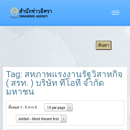
Tag: สหภาพแรงงานรัฐวิสาหกิจ
( สรท. ) บริษัท ทีโอที จำกัด
มหาชน
ทั้งหมด 1 - 5 จาก 5
10 per page
Added -- Most Recent first