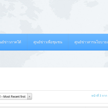
ูนย์ข่าวภาคใต้
ศูนย์ข่าวเพื่อชุมชน
ศูนย์ข่าวสารนโยบา
หน้าที่ 3 จาก
-- Most Recent first