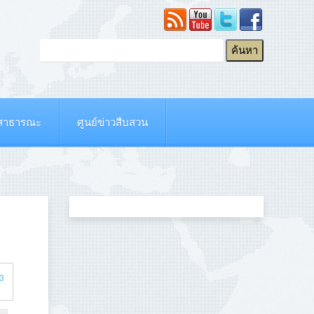
ยสาธารณะ
ศูนย์ข่าวสืบสวน
 3