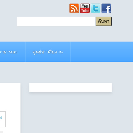
ยสาธารณะ
ศูนย์ข่าวสืบสวน
 4