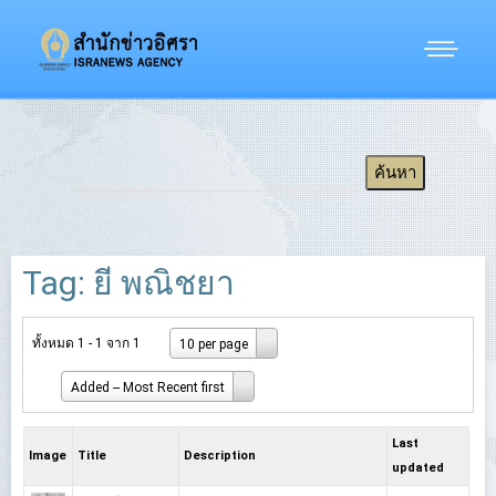
Tag: ยี พณิชยา
ทั้งหมด 1 - 1 จาก 1
10 per page
Added -- Most Recent first
Last
Image
Title
Description
updated