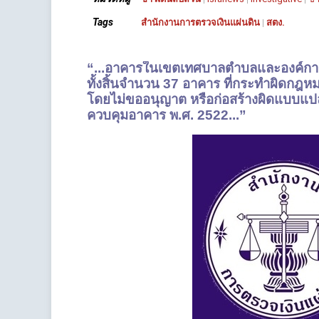
Tags
สำนักงานการตรวจเงินแผ่นดิน
|
สตง.
“...อาคารในเขตเทศบาลตำบลและองค์การบ
ทั้งสิ้นจำนวน 37 อาคาร ที่กระทำผิดกฎห
โดยไม่ขออนุญาต หรือก่อสร้างผิดแบบแป
ควบคุมอาคาร พ.ศ. 2522...”