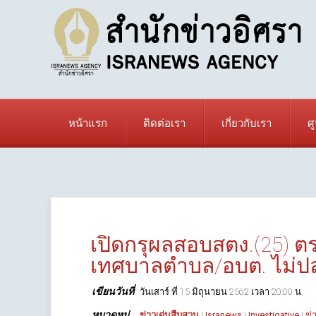
หน้าแรก
ติดต่อเรา
เกี่ยวกับเรา
ศ
เปิดกรุผลสอบสตง.(25)
เทศบาลตำบล/อบต. ไม่ปลอ
เขียนวันที่
วันเสาร์ ที่ 15 มิถุนายน 2562 เวลา 20:00 น.
หมวดหมู่
ข่าวเด่นสืบสวน
|
Isranews
|
Investigative
|
ข่