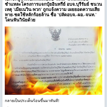
ชำแหละโครงการแจกปุ๋ยอินทรีย์ อบจ.บุรีรัมย์ ชนวน
เหตุ 'เมียเนวิน-พวก' ถูกแจ้งความ เผยยอดความเสีย
หาย-ชดใช้หลักร้อยล้าน ชื่อ 'ปลัดอบจ.-ผอ.-จนท.'
โดนฟันวินัยด้วย
กลายเป็นประเด็นร้อนขึ้นมาทันที!