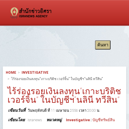
HOME
INVESTIGATIVE
ไร้ร่องรอยเงินลงทุน“เกาะบริติช เวอร์จิ้น” ในบัญชีฯ“นลินี ทวีสิน”
ไร้ร่องรอยเงินลงทุน“เกาะบริติช
เวอร์จิ้น” ในบัญชีฯ“นลินี ทวีสิน”
เขียนวันที่
วันพฤหัสบดี ที่ 11 เมษายน 2556 เวลา 20:00 น.
เขียนโดย
หมวดหมู่
isranews
Investigative
|
บัญชีทรัพย์สิน