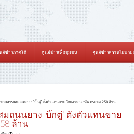
ูนย์ข่าวภาคใต้
ศูนย์ข่าวเพื่อชุมชน
ศูนย์ข่าวสารนโยบา
บ.ขายสารผสมถนนยาง 'บิ๊กตู่' ตั้งตัวแทนขาย โกยงานกองทัพ-กรมชล 258 ล้าน
มถนนยาง 'บิ๊กตู่' ตั้งตัวแทนขาย
58 ล้าน