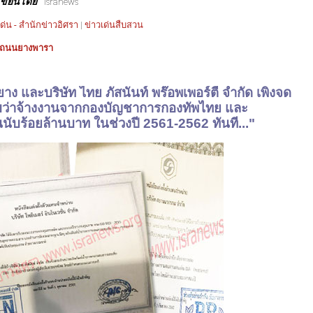
เขียนโดย
isranews
งเด่น - สำนักข่าวอิศรา
|
ข่าวเด่นสืบสวน
ถนนยางพารา
รยาง และบริษัท ไทย ภัสนันท์ พร๊อพเพอร์ตี้ จำกัด เพิ่งจด
้รับว่าจ้างงานจากกองบัญชาการกองทัพไทย และ
ร้อยล้านบาท ในช่วงปี 2561-2562 ทันที..."