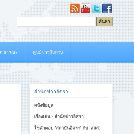
ยสาธารณะ
ศูนย์ข่าวสืบสวน
สำนักข่าวอิศรา
คลังข้อมูล
เรื่องเด่น - สำนักข่าวอิศรา
ไขคำตอบ 'สถาบันอิศรา' กับ 'สสส.'