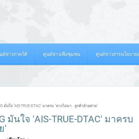
ูนย์ข่าวภาคใต้
ศูนย์ข่าวเพื่อชุมชน
ศูนย์ข่าวสารนโยบา
5G มั่นใจ 'AIS-TRUE-DTAC' มาครบ 'หากไม่มา...ลูกค้าย้ายค่าย'
5G มั่นใจ 'AIS-TRUE-DTAC' มาครบ
ย'