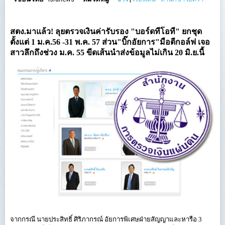
สตง.มาแล้ว! ลุยตรวจเงินค่ารับรอง "บอร์ดทีโอที" ยกชุด
ตั้งแต่ 1 ม.ค.56 -31 พ.ค. 57 ส่วน"บิ๊กอัยการ"มือตีกอล์ฟ เจอ
สาวลึกถึงช่วง ม.ค. 55 ขีดเส้นนำส่งข้อมูลไม่เกิน 20 มิ.ย.นี้
จากกรณี นายประสิทธิ์ ศิริภากรณ์ อัยการพิเศษฝ่ายสัญญาและหารือ 3