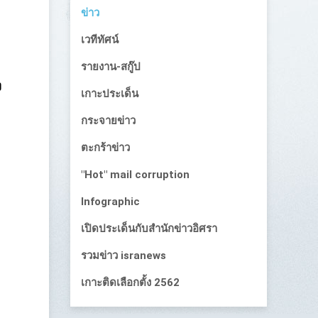
ข่าว
เวทีทัศน์
รายงาน-สกู๊ป
ง
เกาะประเด็น
กระจายข่าว
ตะกร้าข่าว
"Hot" mail corruption
Infographic
เปิดประเด็นกับสำนักข่าวอิศรา
รวมข่าว isranews
เกาะติดเลือกตั้ง 2562