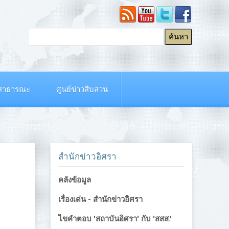
ยสาธารณะ
ศูนย์ข่าวสืบสวน
สำนักข่าวอิศรา
คลังข้อมูล
เรื่องเด่น - สำนักข่าวอิศรา
ไขคำตอบ 'สถาบันอิศรา' กับ 'สสส.'