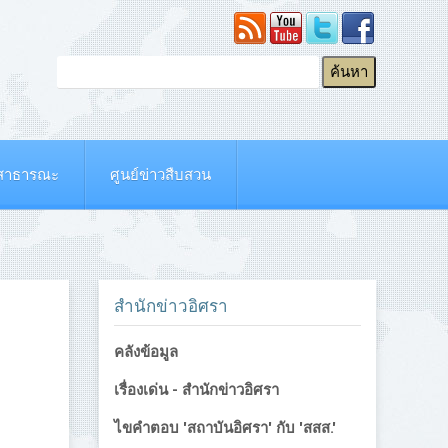
ยสาธารณะ
ศูนย์ข่าวสืบสวน
สำนักข่าวอิศรา
คลังข้อมูล
เรื่องเด่น - สำนักข่าวอิศรา
ไขคำตอบ 'สถาบันอิศรา' กับ 'สสส.'