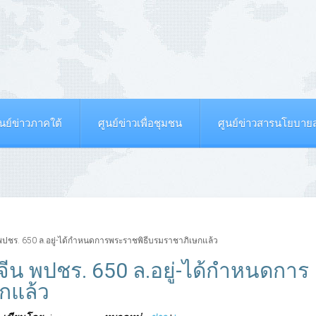
ูนย์ข่าวภาคใต้
ศูนย์ข่าวเพื่อชุมชน
ศูนย์ข่าวสารนโยบา
ีน พปชร. 650 ล.อยู่-ได้กำหนดการพระราชพิธีบรมราชาภิเษกแล้ว
ะจีน พปชร. 650 ล.อยู่-ได้กำหนดการ
กแล้ว