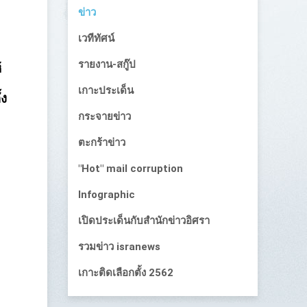
ข่าว
เวทีทัศน์
รายงาน-สกู๊ป
้
เกาะประเด็น
้ง
กระจายข่าว
ตะกร้าข่าว
"Hot" mail corruption
Infographic
เปิดประเด็นกับสำนักข่าวอิศรา
รวมข่าว isranews
เกาะติดเลือกตั้ง 2562