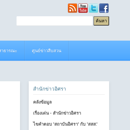
ยสาธารณะ
ศูนย์ข่าวสืบสวน
สำนักข่าวอิศรา
คลังข้อมูล
เรื่องเด่น - สำนักข่าวอิศรา
ไขคำตอบ 'สถาบันอิศรา' กับ 'สสส.'