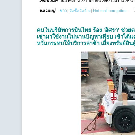
เขียนวันที่
วันอาทิตย์ ที่ 22 กันยายน 2562 เวลา 14:26 น.
หมวดหมู่
ข่าว
|
จัดซื้อจัดจ้าง
|
Hot mail corruption
คนในบริษัทการบินไทย ร้อง 'อิศรา' ช่
เช่ามาใช้งานไม่นานปัญหาเพียบ เข้าได้แค่เก
หวั่นกระทบให้บริการล่าช้า เสี่ยงทรัพย์สิ