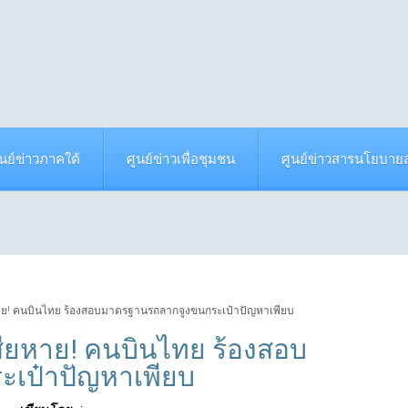
ูนย์ข่าวภาคใต้
ศูนย์ข่าวเพื่อชุมชน
ศูนย์ข่าวสารนโยบา
ียหาย! คนบินไทย ร้องสอบมาตรฐานรถลากจูงขนกระเป๋าปัญหาเพียบ
รเสียหาย! คนบินไทย ร้องสอบ
เป๋าปัญหาเพียบ