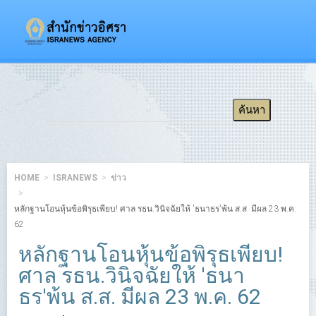
HOME
ISRANEWS
ข่าว
หลักฐานโอนหุ้นข้อพิรุธเพียบ! ศาล รธน.วินิจฉัยให้ 'ธนาธร'พ้น ส.ส. มีผล 23 พ.ค.
62
หลักฐานโอนหุ้นข้อพิรุธเพียบ!
ศาล รธน.วินิจฉัยให้ 'ธนา
ธร'พ้น ส.ส. มีผล 23 พ.ค. 62