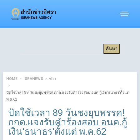
HOME
ISRANEWS
ข่าว
ปัดใช้เวลา 89 วันชงยุบพรรค! กกต.แจงรับคำร้องสอบ อนค.กู้เงิน'ธนาธร'ตั้งแต่
พ.ค.62
ปัดใช้เวลา 89 วันชงยุบพรรค!
กกต.แจงรับคำร้องสอบ อนค.กู้
เงิน'ธนาธร'ตั้งแต่ พ.ค.62