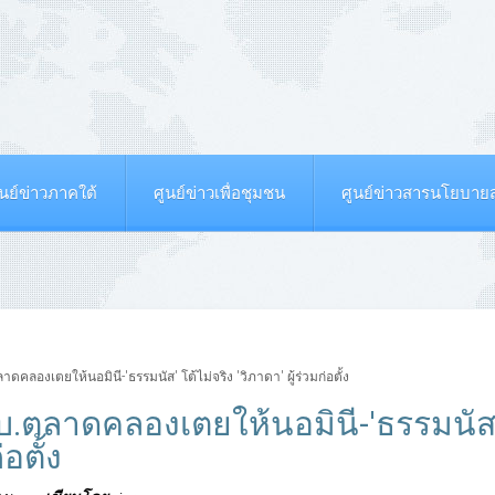
ูนย์ข่าวภาคใต้
ศูนย์ข่าวเพื่อชุมชน
ศูนย์ข่าวสารนโยบา
ลองเตยให้นอมินี-'ธรรมนัส' โต้ไม่จริง 'วิภาดา' ผู้ร่วมก่อตั้ง
บ.ตลาดคลองเตยให้นอมินี-'ธรรมนัส
่อตั้ง