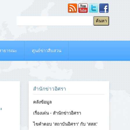
ยสาธารณะ
ศูนย์ข่าวสืบสวน
สำนักข่าวอิศรา
คลังข้อมูล
'
เรื่องเด่น - สำนักข่าวอิศรา
ไขคำตอบ 'สถาบันอิศรา' กับ 'สสส.'