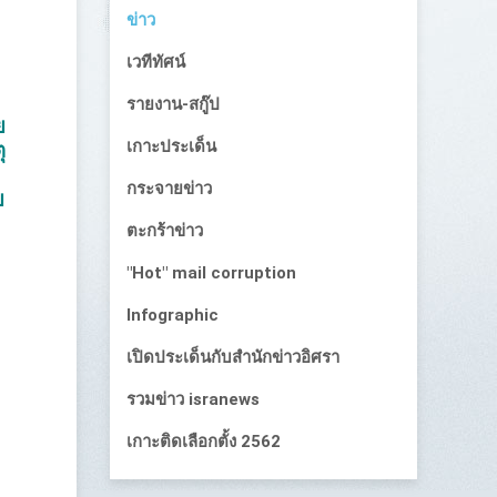
ข่าว
เวทีทัศน์
รายงาน-สกู๊ป
ย
เกาะประเด็น
ุ
กระจายข่าว
ย
ตะกร้าข่าว
"Hot" mail corruption
Infographic
เปิดประเด็นกับสำนักข่าวอิศรา
รวมข่าว isranews
เกาะติดเลือกตั้ง 2562