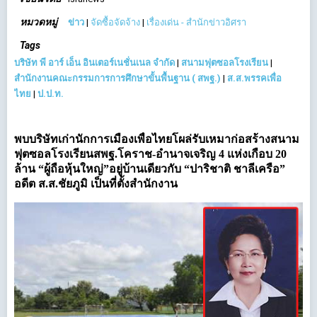
หมวดหมู่
ข่าว
|
จัดซื้อจัดจ้าง
|
เรื่องเด่น - สำนักข่าวอิศรา
Tags
บริษัท พี อาร์ เอ็น อินเตอร์เนชั่นเนล จำกัด
|
สนามฟุตซอลโรงเรียน
|
สำนักงานคณะกรรมการการศึกษาขั้นพื้นฐาน ( สพฐ.)
|
ส.ส.พรรคเพื่อ
ไทย
|
ป.ป.ท.
พบบริษัทเก่านักการเมืองเพื่อไทยโผล่รับเหมาก่อสร้างสนาม
ฟุตซอลโรงเรียนสพฐ.โคราช-อำนาจเจริญ 4 แห่งเกือบ 20
ล้าน “ผู้ถือหุ้นใหญ่”อยู่บ้านเดียวกับ “ปาริชาติ ชาลีเครือ”
อดีต ส.ส.ชัยภูมิ เป็นที่ตั้งสำนักงาน