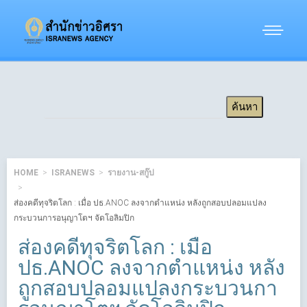
HOME
ISRANEWS
รายงาน-สกู๊ป
ส่องคดีทุจริตโลก : เมื่อ ปธ.ANOC ลงจากตำแหน่ง หลังถูกสอบปลอมแปลง
กระบวนการอนุญาโตฯ จัดโอลิมปิก
ส่องคดีทุจริตโลก : เมื่อ
ปธ.ANOC ลงจากตำแหน่ง หลัง
ถูกสอบปลอมแปลงกระบวนกา