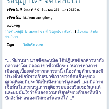
รอนุญาโตฯ จัดโอลิมปิก
เขียนวันที่
วันเสาร์ ที่ 01 ธันวาคม 2561 เวลา 06:59 น.
เขียนโดย
kittikorn saengthong
หมวดหมู่
รายงาน-สกู๊ป
|
Isranews
|
ข่าวทั่วไปศูนย์ข่าวสืบสวน
|
เรื่องเด่น - สำนัก
ข่าวอิศรา
Tags
โอลิมปิก 2020
"...
ที่ผ่านมา นายชีคอะหมัด ได้ปฏิเสธข้อกล่าวหาดัง
กล่าวมาโดยตลอด เขาชี้ว่ามีกระบวนการทางการ
เมืองอยู่เบื้องหลังการกล่าวหานี้ เนื่องด้วยตัวเขาเองมี
ประเด็นข้อพิพาทกับสมาชิกราชวงศ์คนอื่นๆของ
คูเวตที่เคยมีประวัติเป็นถึงนายกรัฐมนตรี ..
ผมมีความ
เชื่อมั่นในกระบวนการยุติธรรมของสวิสเซอร์แลนด์
และผมมั่นใจว่าชี้แจงความบริสุทธ์ของตัวเองที่หน้า
บัลลังก์ศาลของสวิสเซอร์แลนด์ได้..."