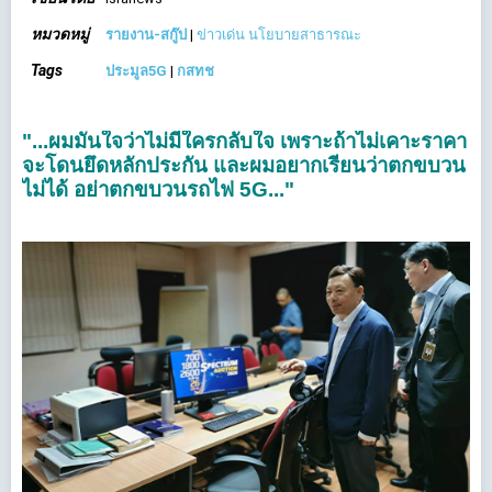
หมวดหมู่
รายงาน-สกู๊ป
|
ข่าวเด่น นโยบายสาธารณะ
Tags
ประมูล5G
|
กสทช
"...ผมมั่นใจว่าไม่มีใครกลับใจ เพราะถ้าไม่เคาะราคา
จะโดนยึดหลักประกัน และผมอยากเรียนว่าตกขบวน
ไม่ได้ อย่าตกขบวนรถไฟ 5G..."