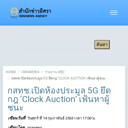
HOME
ISRANEWS
รายงาน-สกู๊ป
กสทช.เปิดห้องประมูล 5G ยึดกฎ ‘CLOCK AUCTION’ เฟ้นหาผู้ชนะ
กสทช.เปิดห้องประมูล 5G ยึด
กฎ ‘Clock Auction’ เฟ้นหาผู้
ชนะ
เขียนวันที่
วันศุกร์ ที่ 14 กุมภาพันธ์ 2563 เวลา 17:00 น.
เขียนโดย
isranews