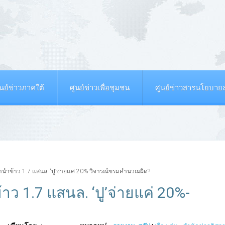
ูนย์ข่าวภาคใต้
ศูนย์ข่าวเพื่อชุมชน
ศูนย์ข่าวสารนโยบา
ำนำข้าว 1.7 แสนล. ‘ปู’จ่ายแค่ 20%-วิจารณ์ขรมคำนวณผิด?
าว 1.7 แสนล. ‘ปู’จ่ายแค่ 20%-