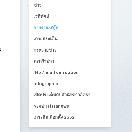
า
ข่าว
เวทีทัศน์
รายงาน-สกู๊ป
น
เกาะประเด็น
ะ
กระจายข่าว
ตะกร้าข่าว
"Hot" mail corruption
Infographic
เปิดประเด็นกับสำนักข่าวอิศรา
รวมข่าว isranews
เกาะติดเลือกตั้ง 2562