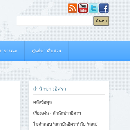
ยสาธารณะ
ศูนย์ข่าวสืบสวน
สำนักข่าวอิศรา
คลังข้อมูล
เรื่องเด่น - สำนักข่าวอิศรา
ไขคำตอบ 'สถาบันอิศรา' กับ 'สสส.'