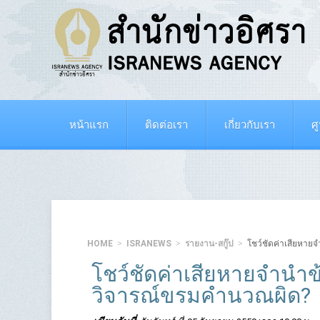
หน้าแรก
ติดต่อเรา
เกี่ยวกับเรา
ศ
HOME
ISRANEWS
รายงาน-สกู๊ป
โชว์ชัดค่าเสียหายจ
โชว์ชัดค่าเสียหายจำนำข้
วิจารณ์ขรมคำนวณผิด?