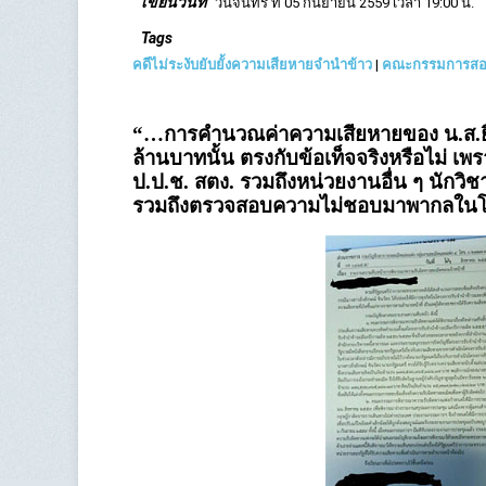
เขียนวันที่
วันจันทร์ ที่ 05 กันยายน 2559 เวลา 19:00 น.
Tags
คดีไม่ระงับยับยั้งความเสียหายจำนำข้าว
|
คณะกรรมการสอบข
“…การคำนวณค่าความเสียหายของ น.ส.ยิ่งล
ล้านบาทนั้น ตรงกับข้อเท็จจริงหรือไม่ เพร
ป.ป.ช. สตง. รวมถึงหน่วยงานอื่น ๆ นักว
รวมถึงตรวจสอบความไม่ชอบมาพากลใน