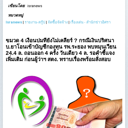
เขียนโดย
isranews
หมวดหมู่
Isranews
|
รายงาน-สกู๊ป
|
จัดซื้อจัดจ้าง
|
เรื่องเด่น - สำนักข่าวอิศรา
ขมวด 4 เงื่อนปมที่ยังไม่เคลียร์ ? กรณีเงินปริศนา
บ.ยาโอนเข้าบัญชีกองทุน รพ.ระยอง พบหมุนเวียน
24.4 ล. ถอนออก 4 ครั้ง วันเดียว 4 ล. รอคำชี้แจง
เพิ่มเติม ก่อนผู้ว่าฯ สตง. ทราบเรื่องพร้อมสั่งสอบ