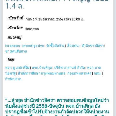
1.4 ล.
เขียนวันที่
วันพุธ ที่ 25 ธันวาคม 2562 เวลา 20:00 น.
เขียนโดย
isranews
หมวดหมู่
Isranews
|
Investigative
|
จัดซื้อจัดจ้าง
|
เรื่องเด่น - สำนักข่าวอิศรา
|
ข่าวเด่นสืบสวน
Tags
หจก.ยู เอฟเวรี่ติง
|
หจก.บ้านพิกุล
|
บริษัท บาลานซ์ จำกัด
|
หจก.มวล
นิยมรัฐ
|
สำนักการศึกษา กรุงเทพมหานคร
|
กรุงเทพมหานคร
|
กทม.
|
กำจัดปลวก
"...ล่าสุด สำนักข่าวอิศรา ตรวจสอบพบข้อมูลใหม่ว่า
นับตั้งแต่ช่วงปี 2558-ปัจจุบัน หจก.บ้านพิกุล ยัง
ปรากฎชื่อเข้าไปรับจ้างงานกำจัดปลวกให้หน่วยงาน