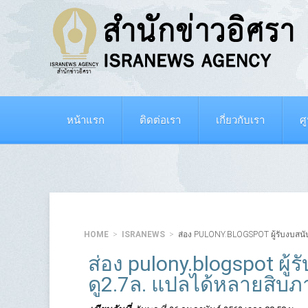
หน้าแรก
ติดต่อเรา
เกี่ยวกับเรา
ศ
HOME
ISRANEWS
ส่อง PULONY.BLOGSPOT ผู้รับงบสนับ
ส่อง pulony.blogspot ผู้ร
ดู2.7ล. แปลได้หลายสิบ