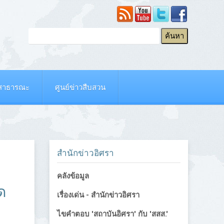
ยสาธารณะ
ศูนย์ข่าวสืบสวน
สำนักข่าวอิศรา
คลังข้อมูล
ด
เรื่องเด่น - สำนักข่าวอิศรา
ไขคำตอบ 'สถาบันอิศรา' กับ 'สสส.'