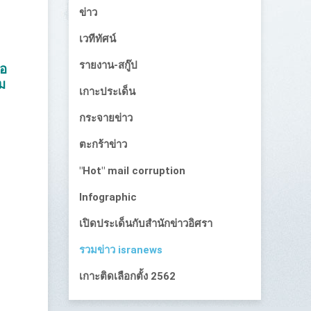
ข่าว
เวทีทัศน์
รายงาน-สกู๊ป
นอ
ม
เกาะประเด็น
กระจายข่าว
ตะกร้าข่าว
"Hot" mail corruption
Infographic
เปิดประเด็นกับสำนักข่าวอิศรา
รวมข่าว isranews
เกาะติดเลือกตั้ง 2562