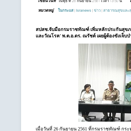
เขียนวันที่
วันพุธ ที่ 26 กันยายน 2561 เวลา 13:50 น.
หมวดหมู่
ในกระแส
|
Isranews
|
ข่าว
|
สาธารณสุขและส
สปสช.จับมือกรมราชทัณฑ์ เพิ่มหลักประกันสุขภา
และวัณโรค'
พ.ต.อ.ดร. ณรัชต์
เผยผู้ต้องขังเจ็บ
เมื่อวันที่ 26 กันยายน 2561 ที่กรมราชทัณฑ์ ก