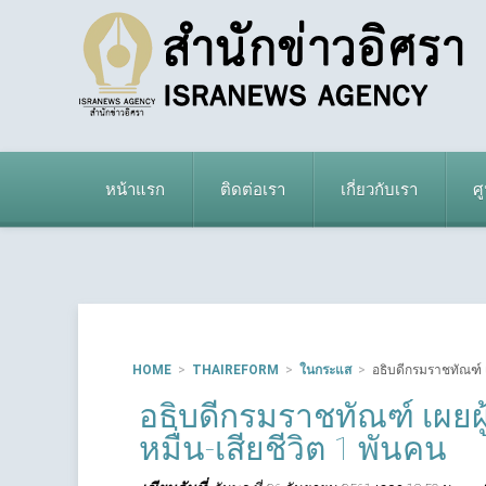
หน้าแรก
ติดต่อเรา
เกี่ยวกับเรา
ศ
HOME
THAIREFORM
ในกระแส
อธิบดีกรมราชทัณฑ์ เผ
อธิบดีกรมราชทัณฑ์ เผยผู้
หมื่น-เสียชีวิต 1 พันคน