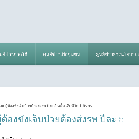
ูนย์ข่าวภาคใต้
ศูนย์ข่าวเพื่อชุมชน
ศูนย์ข่าวสารนโยบา
ยผู้ต้องขังเจ็บป่วยต้องส่งรพ.ปีละ 5 หมื่น-เสียชีวิต 1 พันคน
ต้องขังเจ็บป่วยต้องส่งรพ.ปีละ 5