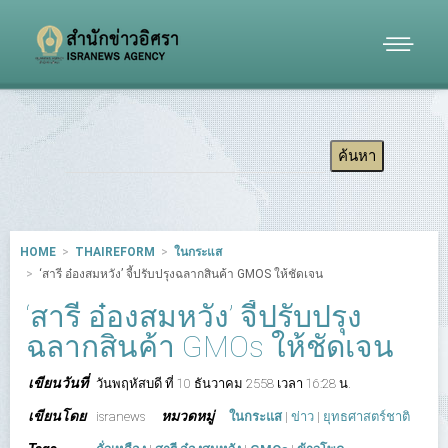
HOME
THAIREFORM
ในกระแส
‘สารี อ๋องสมหวัง’ จี้ปรับปรุงฉลากสินค้า GMOS ให้ชัดเจน
‘สารี อ๋องสมหวัง’ จี้ปรับปรุง
ฉลากสินค้า GMOs ให้ชัดเจน
เขียนวันที่
วันพฤหัสบดี ที่ 10 ธันวาคม 2558 เวลา 16:28 น.
เขียนโดย
หมวดหมู่
isranews
ในกระแส
|
ข่าว
|
ยุทธศาสตร์ชาติ