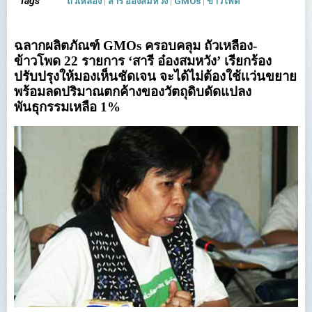
Tags
ถั่วเหลือง
|
สารี อ๋องสมหวัง
|
GMOs
|
ข้าวโพด
ฉลากผลิตภัณฑ์ GMOs ครอบคลุม ถั่วเหลือง-
ข้าวโพด 22 รายการ ‘สารี อ๋องสมหวัง’ เรียกร้อง
ปรับปรุงให้มองเห็นชัดเจน จะได้ไม่ต้องใช้เเว่นขยาย
พร้อมลดปริมาณตกค้างของวัตถุดิบดัดแปลง
พันธุกรรมเหลือ 1%