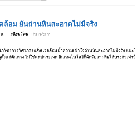
ดล้อม ยันถ่านหินสะอาดไม่มีจริง
เขียนโดย
 น.
Thaireform
นักวิชาการวิศวกรรมสิ่งเเวดล้อม ย้ำความเข้าใจถ่านหินสะอาดไม่มีจริง แนะ
ดูตั้งแต่ต้นทาง ไม่ใช่แค่ปลายเหตุ ยันเทคโนโลยีก็ดักจับสารพิษได้บางตัวเท่าน