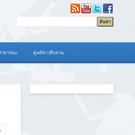
ยสาธารณะ
ศูนย์ข่าวสืบสวน
33