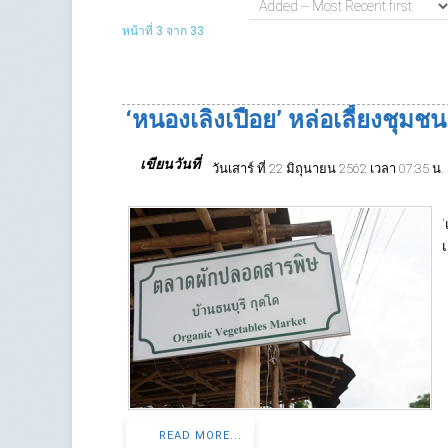
10 per page
ทั้งหมด 21 - 30 จาก 326
Added -- Most Recent first
หน้าที่ 3 จาก 33
‘หนองเลิงเปือย’ หล่อเลี้ยงชุมชน
เขียนวันที่
วันเสาร์ ที่ 22 มิถุนายน 2562 เวลา 07:35 น.
'
เ