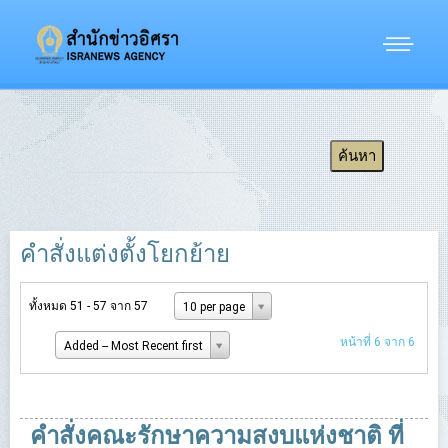
คำสั่งแต่งตั้งโยกย้าย
ทั้งหมด 51 - 57 จาก 57
10 per page
หน้าที่ 6 จาก 6
Added -- Most Recent first
คำสั่งคณะรักษาความสงบแห่งชาติ ที่