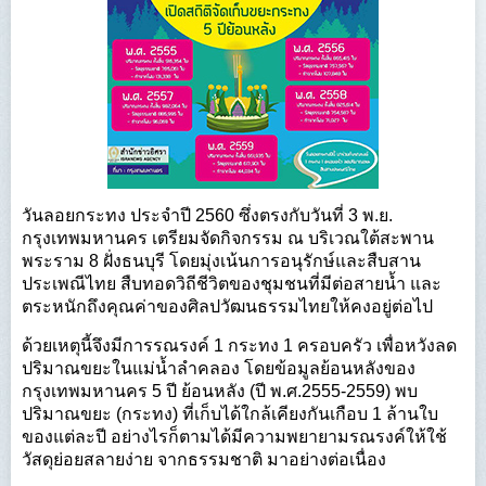
วันลอยกระทง ประจำปี 2560 ซึ่งตรงกับวันที่ 3 พ.ย.
กรุงเทพมหานคร เตรียมจัดกิจกรรม ณ บริเวณใต้สะพาน
พระราม 8 ฝั่งธนบุรี โดยมุ่งเน้นการอนุรักษ์และสืบสาน
ประเพณีไทย สืบทอดวิถีชีวิตของชุมชนที่มีต่อสายน้ำ และ
ตระหนักถึงคุณค่าของศิลปวัฒนธรรมไทยให้คงอยู่ต่อไป
ด้วยเหตุนี้จึงมีการรณรงค์ 1 กระทง 1 ครอบครัว เพื่อหวังลด
ปริมาณขยะในแม่น้ำลำคลอง โดยข้อมูลย้อนหลังของ
กรุงเทพมหานคร 5 ปี ย้อนหลัง (ปี พ.ศ.2555-2559) พบ
ปริมาณขยะ (กระทง) ที่เก็บได้ใกล้เคียงกันเกือบ 1 ล้านใบ
ของแต่ละปี อย่างไรก็ตามได้มีความพยายามรณรงค์ให้ใช้
วัสดุย่อยสลายง่าย จากธรรมชาติ มาอย่างต่อเนื่อง