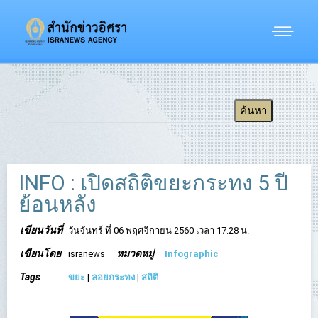
INFO : เปิดสถิติขยะกระทง 5 ปี
ย้อนหลัง
เขียนวันที่
วันจันทร์ ที่ 06 พฤศจิกายน 2560 เวลา 17:28 น.
เขียนโดย
หมวดหมู่
isranews
Infographic
Tags
ขยะ
|
ลอยกระทง
|
สถิติ