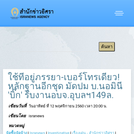
ใช้ที่อยู่ภรรยา-เบอร์โทรเดียว!
หลักฐานอีกชุด มัดปม บ.นอมินี
'บิ๊ก' รับงานอบจ.อุบลฯ149ล.
เขียนวันที่
วันอาทิตย์ ที่ 12 พฤศจิกายน 2560 เวลา 20:00 น.
เขียนโดย
isranews
หมวดหมู่
จัดซื้อจัดจ้าง
|
Isranews
|
Investigative
|
เรื่องเด่น - สำนักข่าวอิศรา
|