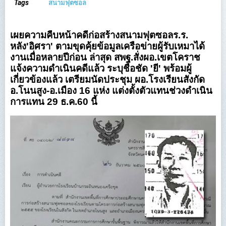
Tags
สนามฟุตซอล
เผยความคืบหน้าคดีก่อสร้างสนามฟุตซอลร.ร.
หลัง'อิศรา' ตามขุดคุ้ยข้อมูลเครือข่ายผู้รับเหมาได้
งานเมื่อหลายปีก่อน ล่าสุด สพฐ.สั่งผอ.เขตโคราช
แจ้งความดำเนินคดีแล้ว ระบุชื่อชัด 'ยี' พร้อมผู้
เกี่ยวข้องแล้ว เตรียมนัดประชุม ผอ.โรงเรียนสังกัด
อ.โนนสูง-อ.เมือง 16 แห่ง แต่งตั้งตัวแทนช่วงดำเนิน
การแทน 29 ธ.ค.60 นี้