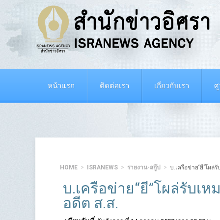
หน้าแรก
ติดต่อเรา
เกี่ยวกับเรา
ศ
HOME
ISRANEWS
รายงาน-สกู๊ป
บ.เครือข่าย“ยี”โผล่
บ.เครือข่าย“ยี”โผล่รับเห
อดีต ส.ส.