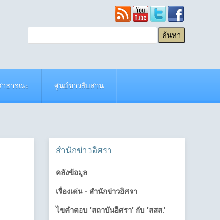
ยสาธารณะ
ศูนย์ข่าวสืบสวน
สำนักข่าวอิศรา
คลังข้อมูล
เรื่องเด่น - สำนักข่าวอิศรา
ไขคำตอบ 'สถาบันอิศรา' กับ 'สสส.'