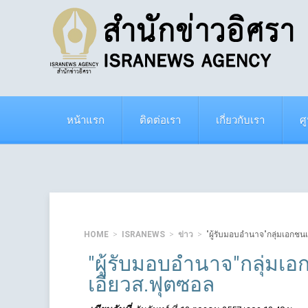
หน้าแรก
ติดต่อเรา
เกี่ยวกับเรา
ศ
HOME
ISRANEWS
ข่าว
"ผู้รับมอบอำนาจ"กลุ่มเอกชนเ
"ผู้รับมอบอำนาจ"กลุ่มเอ
เอี่ยวส.ฟุตซอล