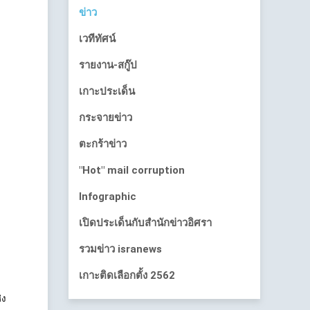
ข่าว
เวทีทัศน์
รายงาน-สกู๊ป
เกาะประเด็น
กระจายข่าว
ตะกร้าข่าว
"Hot" mail corruption
Infographic
เปิดประเด็นกับสำนักข่าวอิศรา
รวมข่าว isranews
เกาะติดเลือกตั้ง 2562
่ง