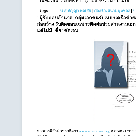
เขียนวันที่
วันจันทร์ ที่ 13 ตุลาคม 2557 เวลา 13:40 น.
Tags
น.ส.ธัญญา พลเสน
|
ก่อสร้างสนามฟุตซอล
|
ป
"ผู้รับมอบอำนาจ"กลุ่มเอกชนรับเหมาเครือข่ายอ
ก่อสร้าง รับผิดชอบเฉพาะติดต่อประสานงานเอกส
แต่ไม่มี"ชื่อ"ชัดเจน
จากกรณีสำนักข่าวอิศรา
www.isranews.org
ตรวจสอบพบว่า น