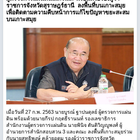
ราชการจังหวัดสุราษฎร์ธานี ลงพื้นที่บนเกาะสมุย
เพื่อติดตามความคืบหน้าการแก้ไขปัญหาขยะสะสม
บนเกาะสมุย
เมื่อวันที่ 27 ก.พ. 2563 นายบูรณ์ ฐาปนดุลย์ ผู้ตรวจการแผ่น
ดิน พร้อมด้วยนายกีรป กฤตธีรานนท์ รองเลขาธิการ
สำนักงานผู้ตรวจการแผ่นดิน นายพินิจ ตันติวิญญูพงศ์ ผู้
อำนวยการสำนักสอบสวน 3 และคณะ ลงพื้นที่เกาะสมุยร่วม
กับนายสุทธิพงษ์ คล้ายอุดม รองผู้ว่าราชการจังหวัด